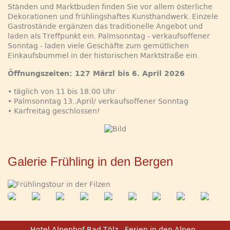
Ständen und Marktbuden finden Sie vor allem österliche
Dekorationen und frühlingshaftes Kunsthandwerk. Einzele
Gastrostände ergänzen das traditionelle Angebot und
laden als Treffpunkt ein. Palmsonntag - verkaufsoffener
Sonntag - laden viele Geschäfte zum gemütlichen
Einkaufsbummel in der historischen Marktstraße ein.
Öffnungszeiten: 127 Märzl bis 6. April 2026
• täglich von 11 bis 18:00 Uhr
• Palmsonntag 13..April/ verkaufsoffener Sonntag
• Karfreitag geschlossen!
Galerie Frühling in den Bergen
Hotel Alpenhof Bad Tölz - Ferien in den Alpen