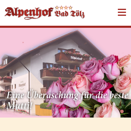
Eine Überaschung für die beste
Mutti!