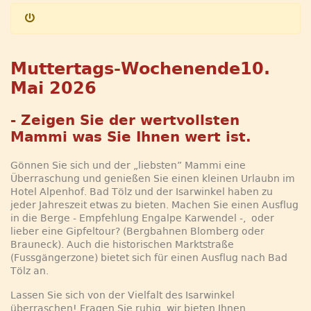
Muttertags-Wochenende10.
Mai 2026
- Zeigen Sie der wertvollsten
Mammi was Sie Ihnen wert ist.
Gönnen Sie sich und der „liebsten” Mammi eine
Überraschung und genießen Sie einen kleinen Urlaubn im
Hotel Alpenhof. Bad Tölz und der Isarwinkel haben zu
jeder Jahreszeit etwas zu bieten. Machen Sie einen Ausflug
in die Berge - Empfehlung Engalpe Karwendel -, oder
lieber eine Gipfeltour? (Bergbahnen Blomberg oder
Brauneck). Auch die historischen Marktstraße
(Fussgängerzone) bietet sich für einen Ausflug nach Bad
Tölz an.
Lassen Sie sich von der Vielfalt des Isarwinkel
überraschen! Fragen Sie ruhig, wir bieten Ihnen