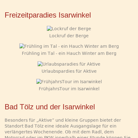
Freizeitparadies Isarwinkel
Lockruf der Berge
Frühling im Tal - ein Hauch Winter am Berg
Urlaubspardies für Aktive
FrühjahrsTour im Isarwinkel
Bad Tölz und der Isarwinkel
Besonders für „Aktive” und kleine Gruppen bietet der
Standort Bad Tölz eine ideale Ausgangslage für ein
verlängertes Wochenende. Ob mit dem Radl, dem
Motorrad oder im PKW innerhalb einer Stunde können Sie