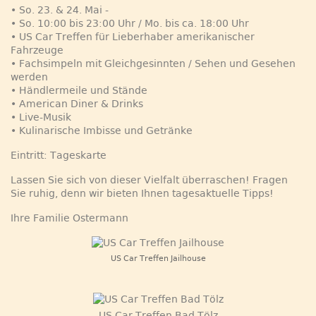
• So. 23. & 24. Mai -
• So. 10:00 bis 23:00 Uhr / Mo. bis ca. 18:00 Uhr
• US Car Treffen für Lieberhaber amerikanischer
Fahrzeuge
• Fachsimpeln mit Gleichgesinnten / Sehen und Gesehen
werden
• Händlermeile und Stände
• American Diner & Drinks
• Live-Musik
• Kulinarische Imbisse und Getränke
Eintritt: Tageskarte
Lassen Sie sich von dieser Vielfalt überraschen! Fragen
Sie ruhig, denn wir bieten Ihnen tagesaktuelle Tipps!
Ihre Familie Ostermann
US Car Treffen Jailhouse
US Car Treffen Bad Tölz