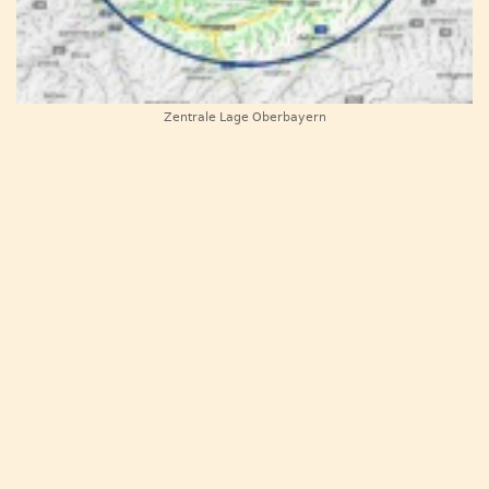
Zentrale Lage Oberbayern