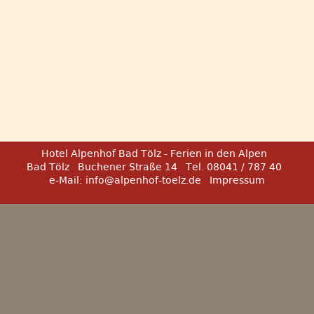
Hotel Alpenhof Bad Tölz - Ferien in den Alpen
Bad Tölz
Buchener Straße 14
Tel. 08041 / 787 40
e-Mail:
info@alpenhof-toelz.de
Impressum