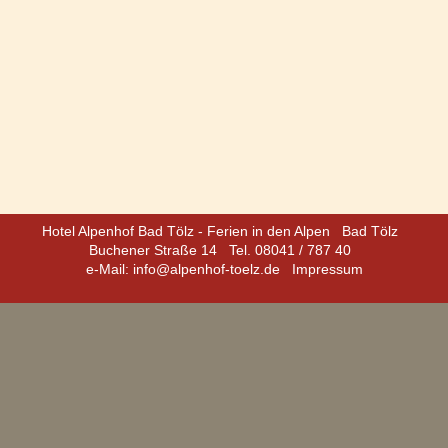
Hotel Alpenhof Bad Tölz - Ferien in den Alpen
Bad Tölz
Buchener Straße 14
Tel. 08041 / 787 40
e-Mail:
info@alpenhof-toelz.de
Impressum