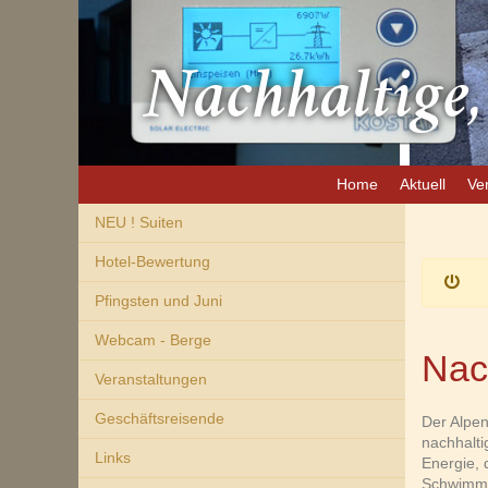
Nachhaltige,
Home
Aktuell
Ve
NEU ! Suiten
Hotel-Bewertung
Pfingsten und Juni
Webcam - Berge
Nac
Veranstaltungen
Geschäftsreisende
Der Alpen
nachhalti
Links
Energie, 
Schwimmb