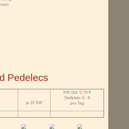
Ihnen
nd Pedelecs
KW-Std. 0,70 €
Stellplatz 4,- €
je 22 KW
pro Tag