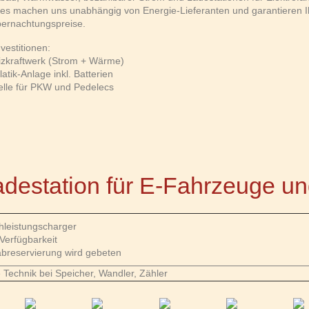
kes machen uns unabhängig von Energie-Lieferanten und garantieren 
bernachtungspreise.
vestitionen:
izkraftwerk (Strom + Wärme)
atik-Anlage inkl. Batterien
elle für PKW und Pedelecs
adestation für E-Fahrzeuge u
hleistungscharger
Verfügbarkeit
reservierung wird gebeten
 Technik bei Speicher, Wandler, Zähler