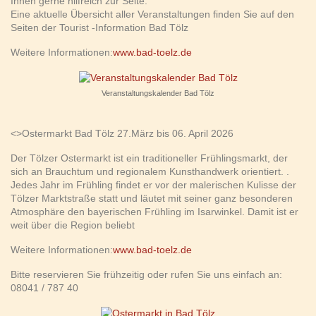
Ihnen gerne hilfreich zur Seite.
Eine aktuelle Übersicht aller Veranstaltungen finden Sie auf den
Seiten der Tourist -Information Bad Tölz
Weitere Informationen:
www.bad-toelz.de
Veranstaltungskalender Bad Tölz
<>
Ostermarkt Bad Tölz 27.März bis 06. April 2026
Der Tölzer Ostermarkt ist ein traditioneller Frühlingsmarkt, der
sich an Brauchtum und regionalem Kunsthandwerk orientiert. .
Jedes Jahr im Frühling findet er vor der malerischen Kulisse der
Tölzer Marktstraße statt und läutet mit seiner ganz besonderen
Atmosphäre den bayerischen Frühling im Isarwinkel. Damit ist er
weit über die Region beliebt
Weitere Informationen:
www.bad-toelz.de
Bitte reservieren Sie frühzeitig oder rufen Sie uns einfach an:
08041 / 787 40