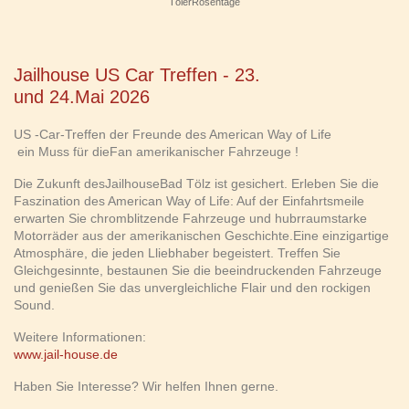
TölerRosentage
Jailhouse US Car Treffen - 23.
und 24.Mai 2026
US -Car-Treffen der Freunde des American Way of Life
ein Muss für dieFan amerikanischer Fahrzeuge !
Die Zukunft desJailhouseBad Tölz ist gesichert. Erleben Sie die
Faszination des American Way of Life: Auf der Einfahrtsmeile
erwarten Sie chromblitzende Fahrzeuge und hubrraumstarke
Motorräder aus der amerikanischen Geschichte.Eine einzigartige
Atmosphäre, die jeden Lliebhaber begeistert. Treffen Sie
Gleichgesinnte, bestaunen Sie die beeindruckenden Fahrzeuge
und genießen Sie das unvergleichliche Flair und den rockigen
Sound.
Weitere Informationen:
www.jail
-house.de
Haben Sie Interesse? Wir helfen Ihnen gerne.