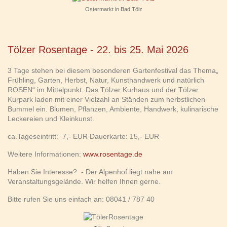
Ostermarkt in Bad Tölz
Tölzer Rosentage - 22. bis 25. Mai 2026
3 Tage stehen bei diesem besonderen Gartenfestival das Thema„
Frühling, Garten, Herbst, Natur, Kunsthandwerk und natürlich
ROSEN“ im Mittelpunkt. Das Tölzer Kurhaus und der Tölzer
Kurpark laden mit einer Vielzahl an Ständen zum herbstlichen
Bummel ein. Blumen, Pflanzen, Ambiente, Handwerk, kulinarische
Leckereien und Kleinkunst.
ca.Tageseintritt: 7,- EUR Dauerkarte: 15,- EUR
Weitere Informationen:
www.rosentage.de
Haben Sie Interesse? - Der Alpenhof liegt nahe am
Veranstaltungsgelände. Wir helfen Ihnen gerne.
Bitte rufen Sie uns einfach an: 08041 / 787 40