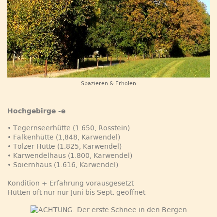
Spazieren & Erholen
Hochgebirge -e
• Tegernseerhütte (1.650, Rosstein)
• Falkenhütte (1,848, Karwendel)
• Tölzer Hütte (1.825, Karwendel)
• Karwendelhaus (1.800, Karwendel)
• Soiernhaus (1.616, Karwendel)
Kondition + Erfahrung vorausgesetzt
Hütten oft nur nur Juni bis Sept. geöffnet