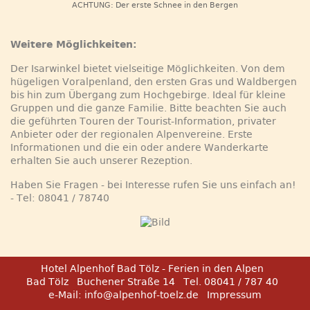
ACHTUNG: Der erste Schnee in den Bergen
Weitere Möglichkeiten:
Der Isarwinkel bietet vielseitige Möglichkeiten. Von dem
hügeligen Voralpenland, den ersten Gras und Waldbergen
bis hin zum Übergang zum Hochgebirge. Ideal für kleine
Gruppen und die ganze Familie. Bitte beachten Sie auch
die geführten Touren der Tourist-Information, privater
Anbieter oder der regionalen Alpenvereine. Erste
Informationen und die ein oder andere Wanderkarte
erhalten Sie auch unserer Rezeption.
Haben Sie Fragen - bei Interesse rufen Sie uns einfach an!
- Tel: 08041 / 78740
Hotel Alpenhof Bad Tölz - Ferien in den Alpen
Bad Tölz
Buchener Straße 14
Tel. 08041 / 787 40
e-Mail:
info@alpenhof-toelz.de
Impressum