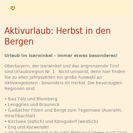
Aktivurlaub: Herbst in den
Bergen
Urlaub im Isarwinkel - immer etwas besonderes!
Oberbayern, der Isarwinkel und das angrenzende Tirol
sind Urlaubsregion Nr. 1. Nicht umsonst, denn hier finden
Sie zu allen Jahreszeiten ein große Auswahl an
Aktivangeboten - besonders im Herbst. Die bevorzugten
Regionen sind.
• Bad Tölz und Blomberg
• Lenggries und Brauneck
• Gaißacher Filzen und Berge zum Tegernsee (Aueralm,
Hirschbachtal)
• Kirchsee (östlich) und Königsdorf (westlich)
• Eng und Karwendel
• als Sightseeing mit Auto oder Motorrad liegen auch Tirol,