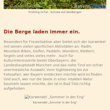
Frühling imTal - Schnee auf denBergen
Die Berge laden immer ein.
Besonders für Freizeitaktive aber bietet sich der Isarwinkel
mit seinen vielen sportlichen Aktivitäten an: Radln,
Mountain-Biken, Golfen, Paddeln, Wandern, Klettern,
Segeln und vieles vieles mehr. Auch für
Kulturinteressierte bietet Oberbayern, die
Landeshauptstadt München und das nahe Tirol ein schier
unermessliche Auswahl. Vom Sightseeing bis zur
Fotosafari, wer Bayern entdecken möchte wird es finden.
Und auch, wer nur die Seele in einer intakten Natur
baumeln lassen möchte, der ist in Bad Tölz richtig
aufgehoben.
Karwendel „Sommer in der Eng”