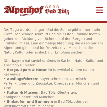
Die Tage werden länger. Und die Sonne gibt immer mehr
Kraft. Der Schnee schmilzt und die ersten Frühlingsboten
geben die Richtung vor. Schnee auf den Bergen und
Frühling im Tal. Eine einmalige Mischung, die es so nur am
Alpenrand gibt. Ideal für freizeitaktive Menschen, die
Natur, Kultur oder einfach nur Erholung suchen.
Oberbayern hat soviel schönes in Sachen Natur, Kultur und
Tradition zu bieten.
• Berge, Sport & Natur
im Isarwinkel & dem nahen
Karwendel
• Ausflugsfahrten:
Bayerische Seen, Garmisch-
Partenkirchen und Zugspitze, Oberbayern, München und
Tirol
• Kultur & Museen:
Bad Tölz, Glentleiten,
Königsschlösser und München
• Einkaufen und Bummeln
in Bad Tölz oder der
Weltstadt mit Herz „München”