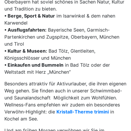
Oberbayern hat soviel schönes in Sachen Natur, Kultur
und Tradition zu bieten.
• Berge, Sport & Natur
im Isarwinkel & dem nahen
Karwendel
• Ausflugsfahrten:
Bayerische Seen, Garmisch-
Partenkirchen und Zugspitze, Oberbayern, München
und Tirol
• Kultur & Museen:
Bad Tölz, Glentleiten,
Königsschlösser und München
• Einkaufen und Bummeln
in Bad Tölz oder der
Weltstadt mit Herz „München”
Besonders attraktiv für Aktivurlauber, die ihren eigenen
Weg gehen. Sie finden auch in unserer Schwimmbad-
und Saunalandschaft Möglichkeit zum Wohlfühlen.
Wellness-Fans empfehlen wir zudem ein besonderes
Verwöhn-Highlight: die
Kristall-Therme trimini
in
Kochel am See.
Und am frühen Morgen verwöhnen wir Sie im