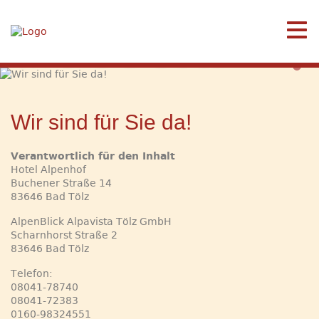
Wir sind für Sie da!
Wir sind für Sie da!
Verantwortlich für den Inhalt
Hotel Alpenhof
Buchener Straße 14
83646 Bad Tölz
AlpenBlick Alpavista Tölz GmbH
Scharnhorst Straße 2
83646 Bad Tölz
Telefon:
08041-78740
08041-72383
0160-98324551