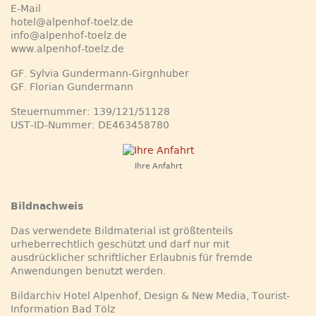
E-Mail
hotel@alpenhof-toelz.de
info@alpenhof-toelz.de
www.alpenhof-toelz.de
GF. Sylvia Gundermann-Girgnhuber
GF. Florian Gundermann
Steuernummer: 139/121/51128
UST-ID-Nummer: DE463458780
Ihre Anfahrt
Bildnachweis
Das verwendete Bildmaterial ist größtenteils
urheberrechtlich geschützt und darf nur mit
ausdrücklicher schriftlicher Erlaubnis für fremde
Anwendungen benutzt werden.
Bildarchiv Hotel Alpenhof, Design & New Media, Tourist-
Information Bad Tölz