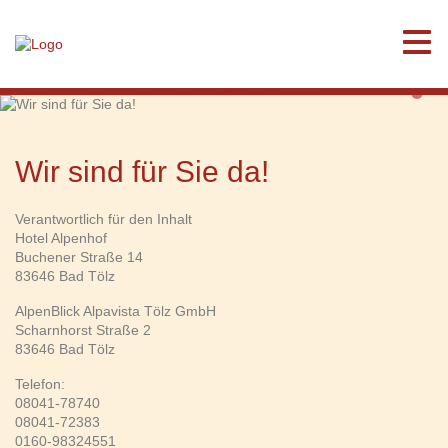
Wir sind für Sie da!
Wir sind für Sie da!
Verantwortlich für den Inhalt
Hotel Alpenhof
Buchener Straße 14
83646 Bad Tölz
AlpenBlick Alpavista Tölz GmbH
Scharnhorst Straße 2
83646 Bad Tölz
Telefon:
08041-78740
08041-72383
0160-98324551