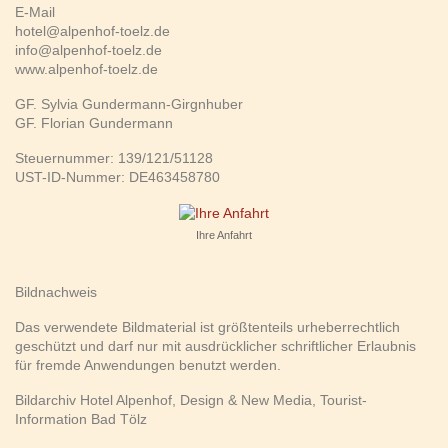
E-Mail
hotel@alpenhof-toelz.de
info@alpenhof-toelz.de
www.alpenhof-toelz.de
GF. Sylvia Gundermann-Girgnhuber
GF. Florian Gundermann
Steuernummer: 139/121/51128
UST-ID-Nummer: DE463458780
Ihre Anfahrt
Bildnachweis
Das verwendete Bildmaterial ist größtenteils urheberrechtlich
geschützt und darf nur mit ausdrücklicher schriftlicher Erlaubnis
für fremde Anwendungen benutzt werden.
Bildarchiv Hotel Alpenhof, Design & New Media, Tourist-
Information Bad Tölz