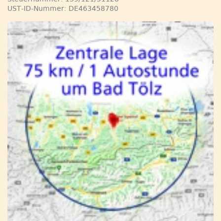
UST-ID-Nummer: DE463458780