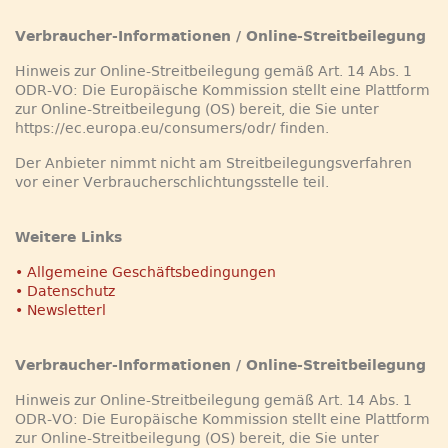
Verbraucher-Informationen / Online-Streitbeilegung
Hinweis zur Online-Streitbeilegung gemäß Art. 14 Abs. 1
ODR-VO: Die Europäische Kommission stellt eine Plattform
zur Online-Streitbeilegung (OS) bereit, die Sie unter
https://ec.europa.eu/consumers/odr/ finden.
Der Anbieter nimmt nicht am Streitbeilegungsverfahren
vor einer Verbraucherschlichtungsstelle teil.
Weitere Links
• Allgemeine Geschäftsbedingungen
• Datenschutz
• Newsletterl
Verbraucher-Informationen / Online-Streitbeilegung
Hinweis zur Online-Streitbeilegung gemäß Art. 14 Abs. 1
ODR-VO: Die Europäische Kommission stellt eine Plattform
zur Online-Streitbeilegung (OS) bereit, die Sie unter