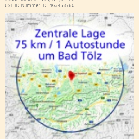
UST-ID-Nummer: DE463458780