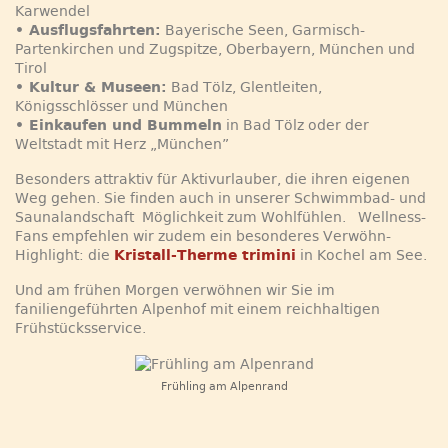
Karwendel
• Ausflugsfahrten:
Bayerische Seen, Garmisch-
Partenkirchen und Zugspitze, Oberbayern, München und
Tirol
• Kultur & Museen:
Bad Tölz, Glentleiten,
Königsschlösser und München
• Einkaufen und Bummeln
in Bad Tölz oder der
Weltstadt mit Herz „München”
Besonders attraktiv für Aktivurlauber, die ihren eigenen
Weg gehen. Sie finden auch in unserer Schwimmbad- und
Saunalandschaft Möglichkeit zum Wohlfühlen. Wellness-
Fans empfehlen wir zudem ein besonderes Verwöhn-
Highlight: die
Kristall-Therme trimini
in Kochel am See.
Und am frühen Morgen verwöhnen wir Sie im
faniliengeführten Alpenhof mit einem reichhaltigen
Frühstücksservice.
Frühling am Alpenrand