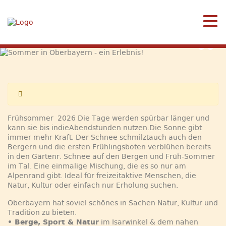
Sommer in Oberbayern -
ein Erlebnis!
Frühsommer 2026 Die Tage werden spürbar länger und
kann sie bis indieAbendstunden nutzen.Die Sonne gibt
immer mehr Kraft. Der Schnee schmilztauch auch den
Bergern und die ersten Frühlingsboten verblühen bereits
in den Gärtenr. Schnee auf den Bergen und Früh-Sommer
im Tal. Eine einmalige Mischung, die es so nur am
Alpenrand gibt. Ideal für freizeitaktive Menschen, die
Natur, Kultur oder einfach nur Erholung suchen.
Oberbayern hat soviel schönes in Sachen Natur, Kultur und
Tradition zu bieten.
• Berge, Sport & Natur
im Isarwinkel & dem nahen