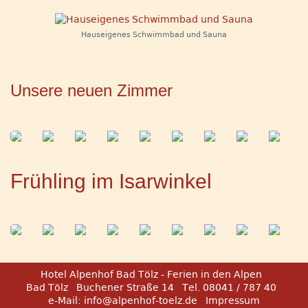
Hauseigenes Schwimmbad und Sauna
Unsere neuen Zimmer
Frühling im Isarwinkel
Hotel Alpenhof Bad Tölz - Ferien in den Alpen
Bad Tölz
Buchener Straße 14
Tel. 08041 / 787 40
e-Mail:
info@alpenhof-toelz.de
Impressum