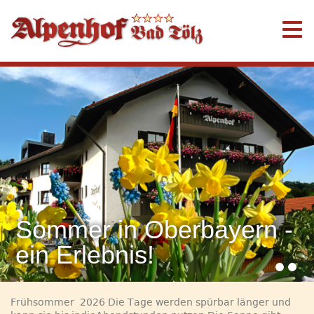
Sommer in Oberbayern -
ein Erlebnis!
Frühsommer 2026 Die Tage werden spürbar länger und