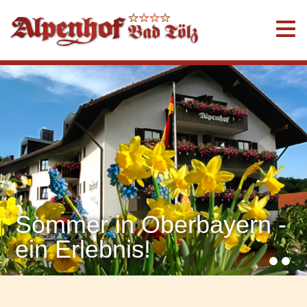
Sommer in Oberbayern -
ein Erlebnis!