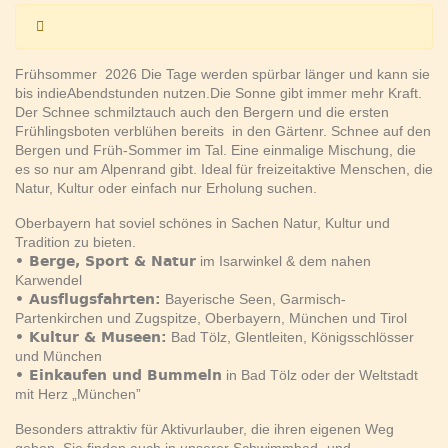
Frühsommer 2026 Die Tage werden spürbar länger und kann sie
bis indieAbendstunden nutzen.Die Sonne gibt immer mehr Kraft.
Der Schnee schmilztauch auch den Bergern und die ersten
Frühlingsboten verblühen bereits in den Gärtenr. Schnee auf den
Bergen und Früh-Sommer im Tal. Eine einmalige Mischung, die
es so nur am Alpenrand gibt. Ideal für freizeitaktive Menschen, die
Natur, Kultur oder einfach nur Erholung suchen.
Oberbayern hat soviel schönes in Sachen Natur, Kultur und
Tradition zu bieten.
• Berge, Sport & Natur
im Isarwinkel & dem nahen
Karwendel
• Ausflugsfahrten:
Bayerische Seen, Garmisch-
Partenkirchen und Zugspitze, Oberbayern, München und Tirol
• Kultur & Museen:
Bad Tölz, Glentleiten, Königsschlösser
und München
• Einkaufen und Bummeln
in Bad Tölz oder der Weltstadt
mit Herz „München”
Besonders attraktiv für Aktivurlauber, die ihren eigenen Weg