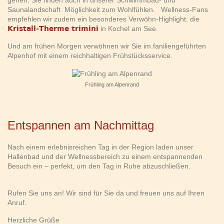
gehen. Sie finden auch in unserer Schwimmbad- und
Saunalandschaft Möglichkeit zum Wohlfühlen. Wellness-Fans
empfehlen wir zudem ein besonderes Verwöhn-Highlight: die
Kristall-Therme trimini
in Kochel am See.
Und am frühen Morgen verwöhnen wir Sie im faniliengeführten
Alpenhof mit einem reichhaltigen Frühstücksservice.
Frühling am Alpenrand
Entspannen am Nachmittag
Nach einem erlebnisreichen Tag in der Region laden unser
Hallenbad und der Wellnessbereich zu einem entspannenden
Besuch ein – perfekt, um den Tag in Ruhe abzuschließen.
Rufen Sie uns an! Wir sind für Sie da und freuen uns auf Ihren
Anruf.
Herzliche Grüße